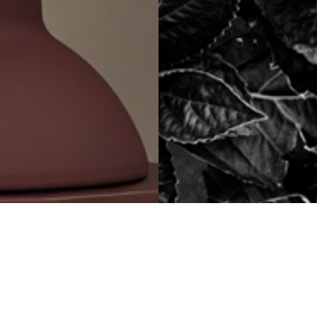
INLOGGEN
Heb je al een account voor onze 