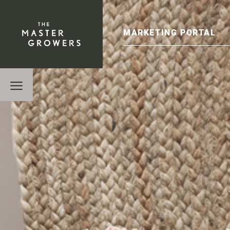
The Mastergrowers B.V.
MARKETING PORTAL
Menu